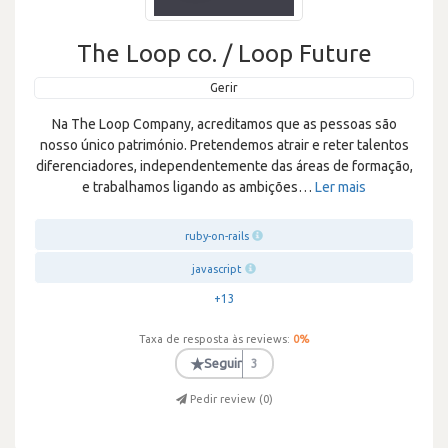
The Loop co. / Loop Future
Gerir
Na The Loop Company, acreditamos que as pessoas são
nosso único património. Pretendemos atrair e reter talentos
diferenciadores, independentemente das áreas de formação,
e trabalhamos ligando as ambições
…
Ler mais
ruby-on-rails
javascript
+13
Taxa de resposta às reviews:
0
%
★
Seguir
3
Pedir review (
0
)