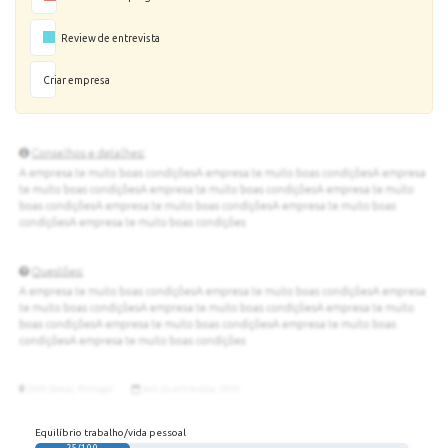
Review de entrevista
Criar empresa
Equilíbrio trabalho/vida pessoal
25/100