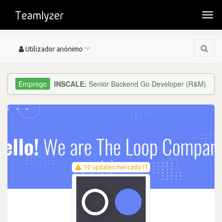
Togg
navi
Toggle
Utilizador anónimo
navigation
INSCALE:
Senior Backend Go Developer (R&M)
10 updates mercado IT