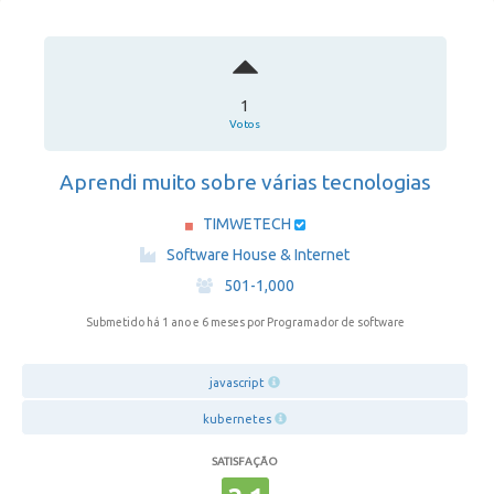
1
Votos
Aprendi muito sobre várias tecnologias
TIMWETECH
·
Software House & Internet
·
501-1,000
Submetido há 1 ano e 6 meses
por Programador de software
javascript
kubernetes
SATISFAÇÃO