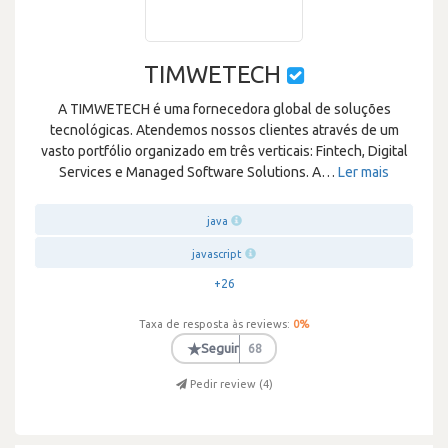
TIMWETECH
A TIMWETECH é uma fornecedora global de soluções
tecnológicas. Atendemos nossos clientes através de um
vasto portfólio organizado em três verticais: Fintech, Digital
Services e Managed Software Solutions. A
…
Ler mais
java
javascript
+26
Taxa de resposta às reviews:
0
%
★
Seguir
68
Pedir review (
4
)