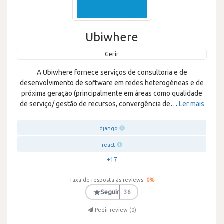
Ubiwhere
Gerir
A Ubiwhere fornece serviços de consultoria e de
desenvolvimento de software em redes heterogéneas e de
próxima geração (principalmente em áreas como qualidade
de serviço/ gestão de recursos, convergência de
…
Ler mais
django
react
+17
Taxa de resposta às reviews:
0
%
★
Seguir
36
Pedir review (
0
)