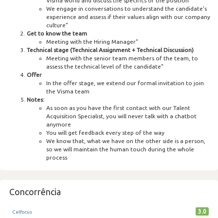
Visma world and discuss the specifics of the position
We engage in conversations to understand the candidate's
experience and assess if their values align with our company
culture"
Get to know the team
Meeting with the Hiring Manager"
Technical stage (Technical Assignment + Technical Discussion)
Meeting with the senior team members of the team, to
assess the technical level of the candidate"
Offer
In the offer stage, we extend our formal invitation to join
the Visma team
Notes:
As soon as you have the first contact with our Talent
Acquisition Specialist, you will never talk with a chatbot
anymore
You will get feedback every step of the way
We know that, what we have on the other side is a person,
so we will maintain the human touch during the whole
process
Concorrência
3.0
Celfocus