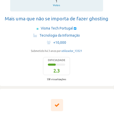
1
Votos
Mais uma que não se importa de fazer ghosting
Visma Tech Portugal
·
Tecnologia da Informação
·
+10,000
Submetido há 3 anos por
utilizador_13321
DIFICULDADE
2.3
558 visualizações