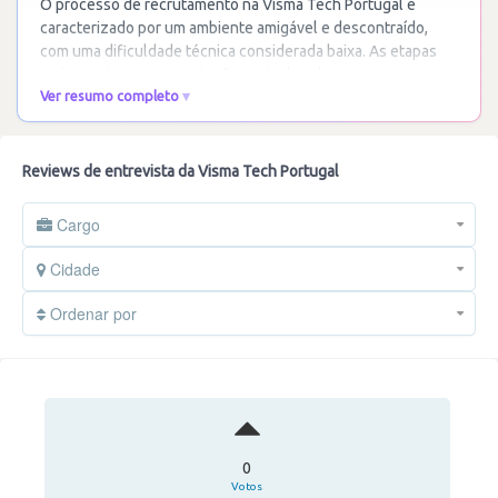
O processo de recrutamento na Visma Tech Portugal é
caracterizado por um ambiente amigável e descontraído,
com uma dificuldade técnica considerada baixa. As etapas
variam entre uma e quatro fases, incluindo
…
Ler mais
Ver resumo completo
Reviews de entrevista da Visma Tech Portugal
Cargo
Cidade
Ordenar por
0
Votos