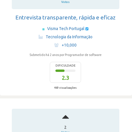
Votos
Entrevista transparente, rápida e eficaz
Visma Tech Portugal
·
Tecnologia da Informação
·
+10,000
Submetido há 2 anos
por Programador de software
DIFICULDADE
2.3
469 visualizações
2