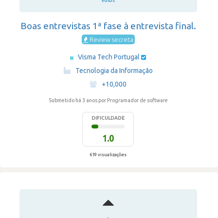
Votos
Boas entrevistas 1ª fase à entrevista final.
Review secreta
Visma Tech Portugal
·
Tecnologia da Informação
·
+10,000
Submetido há 3 anos
por Programador de software
DIFICULDADE
1.0
619 visualizações