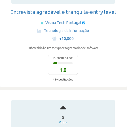
Entrevista agradável e tranquila-entry level
Visma Tech Portugal
·
Tecnologia da Informação
·
+10,000
Submetido há um mês
por Programador de software
DIFICULDADE
1.0
41 visualizações
0
Votos