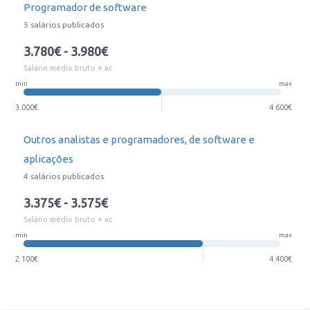
Programador de software
5 salários publicados
3.780€ - 3.980€
Salário médio bruto + ac
min
max
3.000€
4.600€
Outros analistas e programadores, de software e
aplicações
4 salários publicados
3.375€ - 3.575€
Salário médio bruto + ac
min
max
2.100€
4.400€