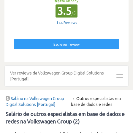
pen
Company
3.5
/5
144 Reviews
Escrever review
Ver reviews da Volkswagen Group Digital Solutions
Toggle
[Portugal]
navigat
Salário na Volkswagen Group
Outros especialistas em
Digital Solutions [Portugal]
base de dados e redes
Salário de outros especialistas em base de dados e
redes na Volkswagen Group (2)