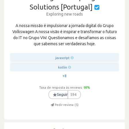
Solutions [Portugal]
Exploring new roads
A nossa missão é impulsionar a jornada digital do Grupo
Volkswagen A nossa visão é inspirar e transformar o futuro
do IT no Grupo VW. Questionamos e desafiamos as coisas
que sabemos ser verdadeiras hoje.
javascript
kotlin
+8
Taxa de resposta às reviews:
98
%
★
Seguir
594
Pedir review (
5
)