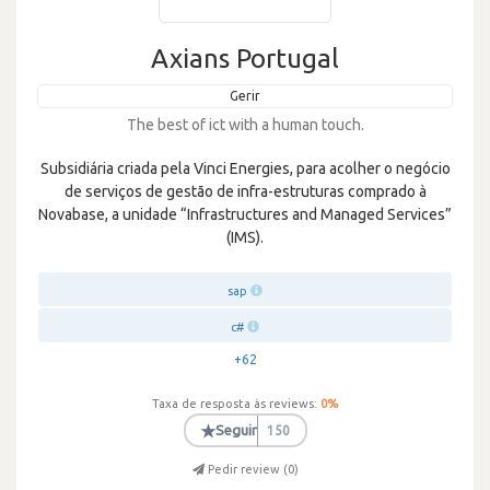
Axians Portugal
Gerir
The best of ict with a human touch.
Subsidiária criada pela Vinci Energies, para acolher o negócio
de serviços de gestão de infra-estruturas comprado à
Novabase, a unidade “Infrastructures and Managed Services”
(IMS).
sap
c#
+62
Taxa de resposta às reviews:
0
%
★
Seguir
150
Pedir review (
0
)