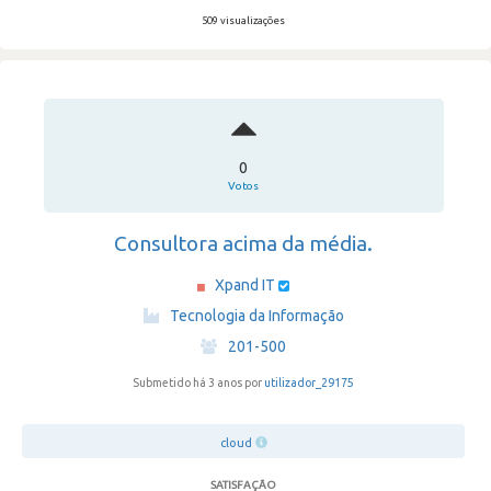
509 visualizações
0
Votos
Consultora acima da média.
Xpand IT
·
Tecnologia da Informação
·
201-500
Submetido há 3 anos por
utilizador_29175
cloud
SATISFAÇÃO