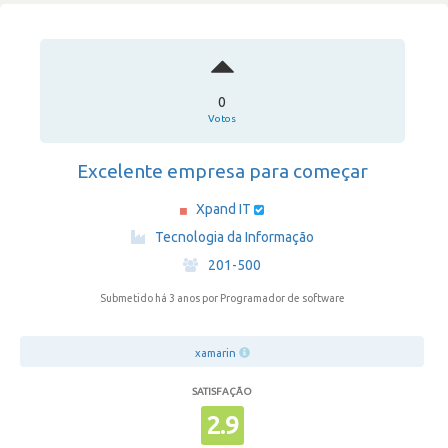
0
Votos
Excelente empresa para começar
Xpand IT
·
Tecnologia da Informação
·
201-500
Submetido há 3 anos
por Programador de software
xamarin
SATISFAÇÃO
2.9