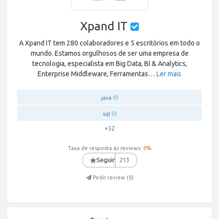
Xpand IT
A Xpand IT tem 280 colaboradores e 5 escritórios em todo o
mundo. Estamos orgulhosos de ser uma empresa de
tecnologia, especialista em Big Data, BI & Analytics,
Enterprise Middleware, Ferramentas
…
Ler mais
java
sql
+52
Taxa de resposta às reviews:
0
%
★
Seguir
213
Pedir review (
0
)