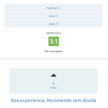
hadoop
java
scala
SATISFAÇÃO
3.1
624 visualizações
1
Votos
Boa experiencia. Recomendo sem dúvida