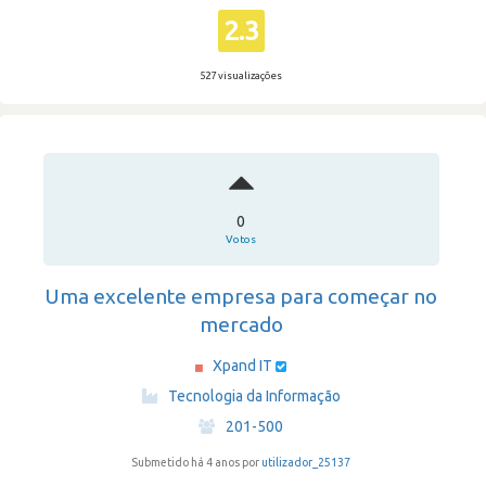
2.3
527 visualizações
0
Votos
Uma excelente empresa para começar no
mercado
Xpand IT
·
Tecnologia da Informação
·
201-500
Submetido há 4 anos por
utilizador_25137