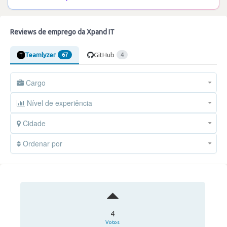
Reviews de emprego da Xpand IT
Teamlyzer
GitHub
67
4
Cargo
Nível de experiência
Cidade
Ordenar por
4
Votos