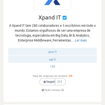
Xpand IT
A Xpand IT tem 280 colaboradores e 5 escritórios em todo o
mundo. Estamos orgulhosos de ser uma empresa de
tecnologia, especialista em Big Data, BI & Analytics,
Enterprise Middleware, Ferramentas
…
Ler mais
java
sql
+52
Taxa de resposta às reviews:
0
%
★
Seguir
213
Pedir review (
0
)