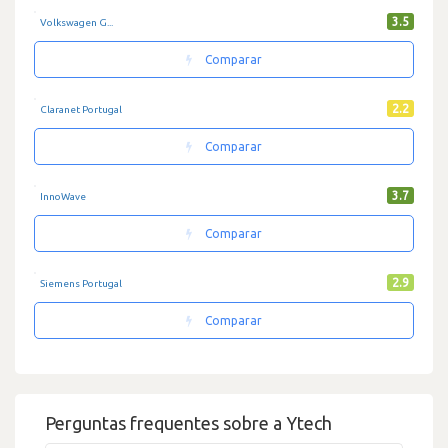
3.5
Volkswagen G...
Comparar
2.2
Claranet Portugal
Comparar
3.7
InnoWave
Comparar
2.9
Siemens Portugal
Comparar
Perguntas frequentes sobre a Ytech