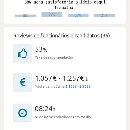
Reviews de funcionários e candidatos (35)
53
%
Taxa de recomendação
1.057€ - 1.257€
Média da indústria
2.106€ - 2.306€
08:24
h
Nº de horas trabalhadas em média