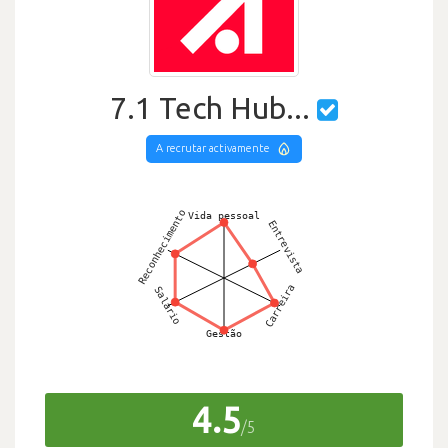
7.1 Tech Hub...
A recrutar activamente
4.5
/5