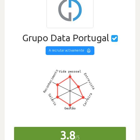
Grupo Data Portugal
A recrutar activamente
3.8
/5