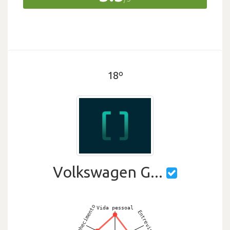
18º
Volkswagen G...