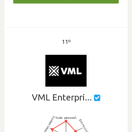
11º
VML Enterpri...