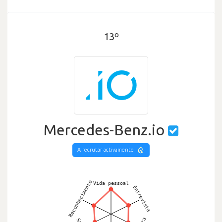
13º
Mercedes-Benz.io
A recrutar activamente