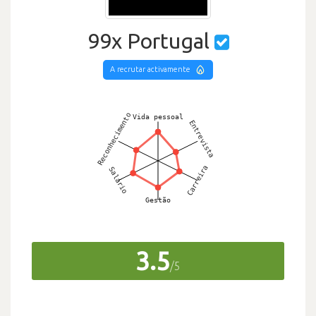
99x Portugal
A recrutar activamente
3.5
/5