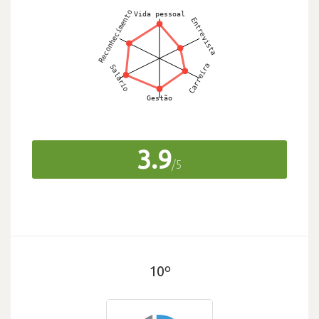
3.9
/5
10º