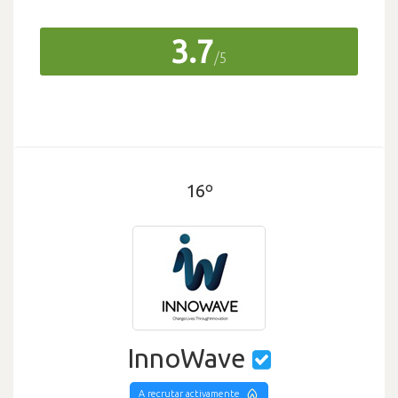
3.7
/5
16º
InnoWave
A recrutar activamente