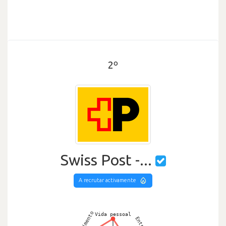
2º
Swiss Post -...
A recrutar activamente