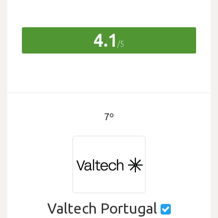
4.1
/5
7º
Valtech Portugal