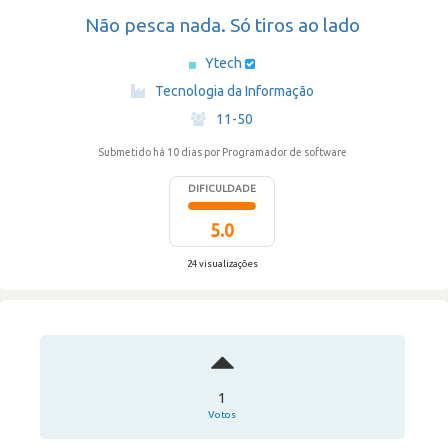
Não pesca nada. Só tiros ao lado
Ytech
·
Tecnologia da Informação
·
11-50
Submetido há 10 dias
por Programador de software
DIFICULDADE
5.0
24 visualizações
1
Votos