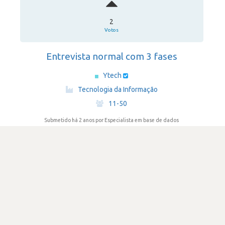
2
Votos
Entrevista normal com 3 fases
Ytech
·
Tecnologia da Informação
·
11-50
Submetido há 2 anos
por Especialista em base de dados
DIFICULDADE
2.3
510 visualizações