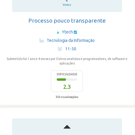
Votos
Processo pouco transparente
Ytech
·
Tecnologia da Informação
·
11-50
Submetido há 1 ano e 4 meses
por Outros analistas e programadores, de software e
aplicações
DIFICULDADE
2.3
333 visualizações