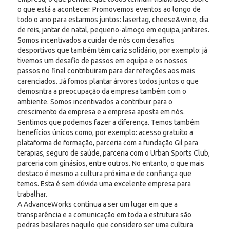
o que está a acontecer. Promovemos eventos ao longo de
todo o ano para estarmos juntos: lasertag, cheese&wine, dia
de reis, jantar de natal, pequeno-almoço em equipa, jantares.
Somos incentivados a cuidar de nós com desafios
desportivos que também têm cariz solidário, por exemplo: já
tivemos um desafio de passos em equipa e os nossos
passos no final contribuiram para dar refeições aos mais
carenciados. Já fomos plantar árvores todos juntos o que
demosntra a preocupação da empresa também com o
ambiente. Somos incentivados a contribuir para o
crescimento da empresa e a empresa aposta em nós.
Sentimos que podemos fazer a diferença. Temos também
benefícios únicos como, por exemplo: acesso gratuito a
plataforma de formação, parceria com a fundação Gil para
terapias, seguro de saúde, parceria com o Urban Sports Club,
parceria com ginásios, entre outros. No entanto, o que mais
destaco é mesmo a cultura próxima e de confiança que
temos. Esta é sem dúvida uma excelente empresa para
trabalhar.
A AdvanceWorks continua a ser um lugar em que a
transparência e a comunicação em toda a estrutura são
pedras basilares naquilo que considero ser uma cultura