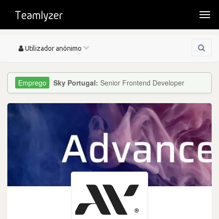
Togg
navi
Toggle
Utilizador anónimo
navigation
Sky Portugal:
Senior Frontend Developer