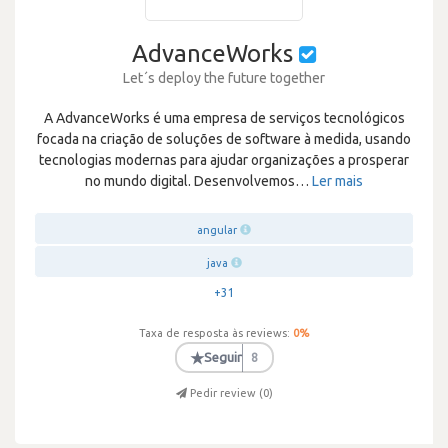
AdvanceWorks
Let´s deploy the future together
A AdvanceWorks é uma empresa de serviços tecnológicos
focada na criação de soluções de software à medida, usando
tecnologias modernas para ajudar organizações a prosperar
no mundo digital. Desenvolvemos
…
Ler mais
angular
java
+31
Taxa de resposta às reviews:
0
%
★
Seguir
8
Pedir review (
0
)