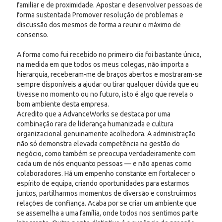
familiar e de proximidade. Apostar e desenvolver pessoas de
forma sustentada Promover resolução de problemas e
discussão dos mesmos de forma a reunir o máximo de
consenso.
A forma como fui recebido no primeiro dia foi bastante única,
na medida em que todos os meus colegas, não importa a
hierarquia, receberam-me de braços abertos e mostraram-se
sempre disponíveis a ajudar ou tirar qualquer dúvida que eu
tivesse no momento ou no futuro, isto é algo que revela o
bom ambiente desta empresa.
Acredito que a AdvanceWorks se destaca por uma
combinação rara de liderança humanizada e cultura
organizacional genuinamente acolhedora. A administração
não só demonstra elevada competência na gestão do
negócio, como também se preocupa verdadeiramente com
cada um de nós enquanto pessoas — e não apenas como
colaboradores. Há um empenho constante em fortalecer o
espírito de equipa, criando oportunidades para estarmos
juntos, partilharmos momentos de diversão e construirmos
relações de confiança. Acaba por se criar um ambiente que
se assemelha a uma família, onde todos nos sentimos parte