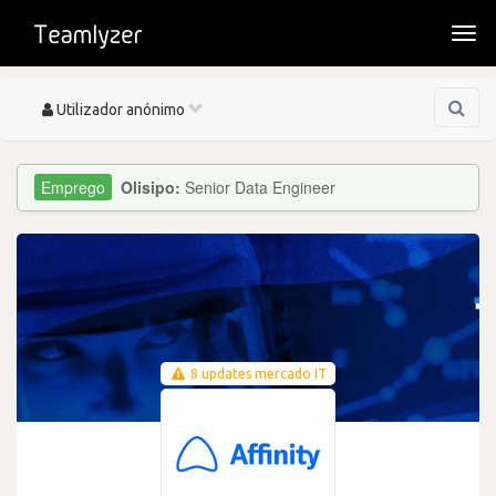
Togg
navi
Toggle
Utilizador anónimo
navigation
Olisipo:
Senior Data Engineer
8 updates mercado IT