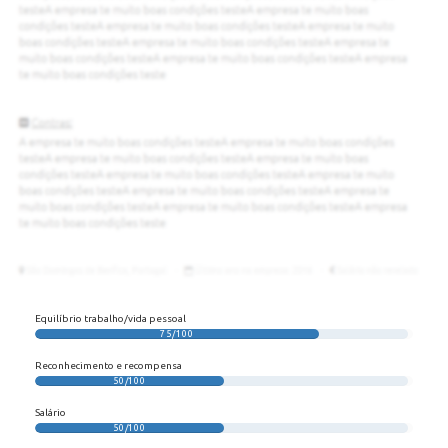
Equilíbrio trabalho/vida pessoal
75/100
Reconhecimento e recompensa
50/100
Salário
50/100