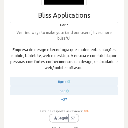
Bliss Applications
Gerir
We find ways to make your (and our users') lives more
blissful
Empresa de design e tecnologia que implementa soluções
mobile, tablet, tv, web e desktop. A equipa é constituída por
pessoas com fortes conhecimentos em design, usabilidade e
web/mobile software.
figma
.net
+27
Taxa de resposta às reviews:
0
%
★
Seguir
57