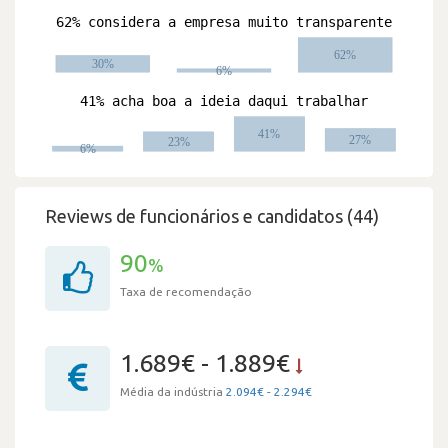
Reviews de funcionários e candidatos (44)
90
%
Taxa de recomendação
1.689€ - 1.889€
Média da indústria
2.094€ - 2.294€