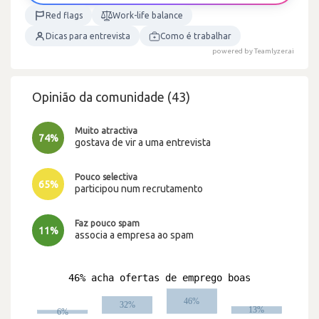
Red flags
Work-life balance
Dicas para entrevista
Como é trabalhar
powered by Teamlyzer.ai
Opinião da comunidade (43)
Muito atractiva
74%
gostava de vir a uma entrevista
Pouco selectiva
65%
participou num recrutamento
Faz pouco spam
11%
associa a empresa ao spam