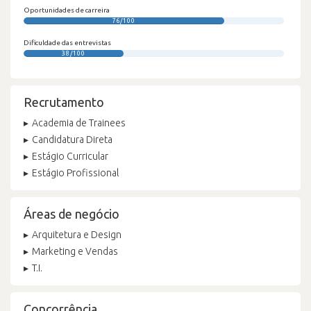
Oportunidades de carreira
76/100
Dificuldade das entrevistas
38/100
Recrutamento
Academia de Trainees
Candidatura Direta
Estágio Curricular
Estágio Profissional
Áreas de negócio
Arquitetura e Design
Marketing e Vendas
T.I.
Concorrência