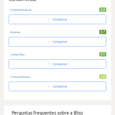
3.0
Critical Techworks
Comparar
3.7
Mindera
Comparar
3.1
Critical Man...
Comparar
2.6
Critical Software
Comparar
Perguntas frequentes sobre a Bliss