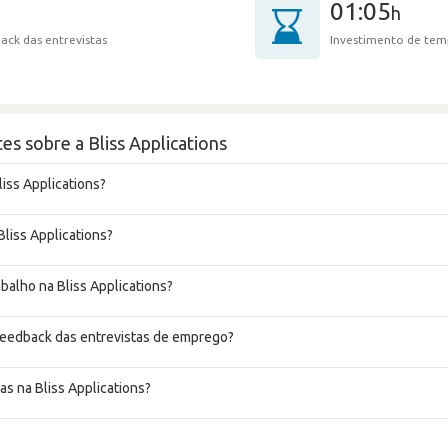
01:05
h
ack das entrevistas
Investimento de tem
es sobre a Bliss Applications
liss Applications?
Bliss Applications?
abalho na Bliss Applications?
 feedback das entrevistas de emprego?
as na Bliss Applications?