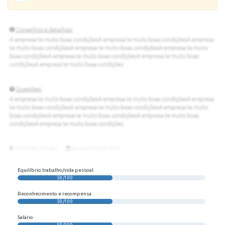
Equilíbrio trabalho/vida pessoal
50/100
Reconhecimento e recompensa
50/100
Salário
50/100