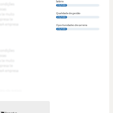
Salário
25/100
Qualidade de gestão
25/100
Oportunidades de carreira
25/100
Reportar