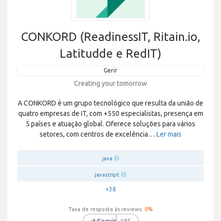
CONKORD (ReadinessIT, Ritain.io,
Latitudde e RedIT)
Gerir
Creating your tomorrow
A CONKORD é um grupo tecnológico que resulta da união de
quatro empresas de IT, com +550 especialistas, presença em
5 países e atuação global. Oferece soluções para vários
setores, com centros de excelência
…
Ler mais
java
javascript
+38
Taxa de resposta às reviews:
0
%