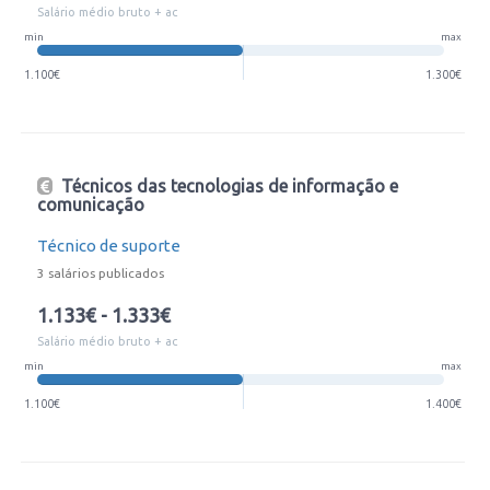
Salário médio bruto + ac
min
max
1.100€
1.300€
Técnicos das tecnologias de informação e
comunicação
Técnico de suporte
3 salários publicados
1.133€ - 1.333€
Salário médio bruto + ac
min
max
1.100€
1.400€