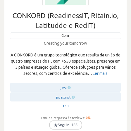
CONKORD (ReadinessIT, Ritain.io,
Latitudde e RedIT)
Gerir
Creating your tomorrow
A CONKORD é um grupo tecnológico que resulta da união de
quatro empresas de IT, com +550 especialistas, presença em
5 países e atuação global. Oferece soluções para vários
setores, com centros de excelência
…
Ler mais
java
javascript
+38
Taxa de resposta às reviews:
0
%
★
Seguir
185