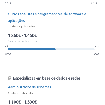
1.100€
2.200€
Outros analistas e programadores, de software e
aplicações
5 salários publicados
1.260€ - 1.460€
Salário médio bruto + ac
min
max
800€
1.900€
Especialistas em base de dados e redes
Administrador de sistemas
1 salário publicado
1.100€ - 1.300€