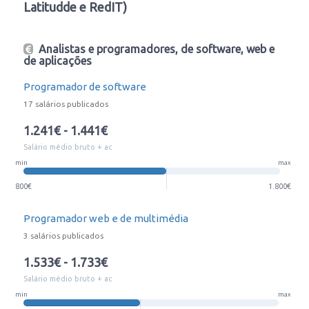
Latitudde e RedIT)
Analistas e programadores, de software, web e
de aplicações
Programador de software
17 salários publicados
1.241€ - 1.441€
Salário médio bruto + ac
min
max
800€
1.800€
Programador web e de multimédia
3 salários publicados
1.533€ - 1.733€
Salário médio bruto + ac
min
max