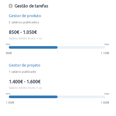
Gestão de tarefas
Gestor de produto
2 salários publicados
850€ - 1.050€
Salário médio bruto + ac
min
max
800€
1.100€
Gestor de projeto
1 salário publicado
1.400€ - 1.600€
Salário médio bruto + ac
min
max
1.400€
1.600€