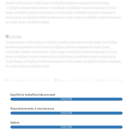
Equilíbrio trabalho/vida pessoal
100/100
Reconhecimento e recompensa
100/100
Salário
100/100