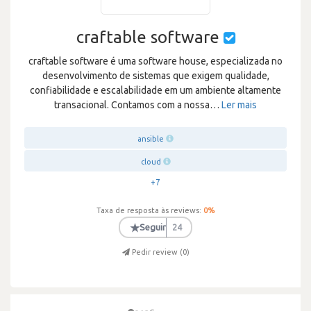
craftable software
craftable software é uma software house, especializada no
desenvolvimento de sistemas que exigem qualidade,
confiabilidade e escalabilidade em um ambiente altamente
transacional. Contamos com a nossa
…
Ler mais
ansible
cloud
+7
Taxa de resposta às reviews:
0
%
★
Seguir
24
Pedir review (
0
)