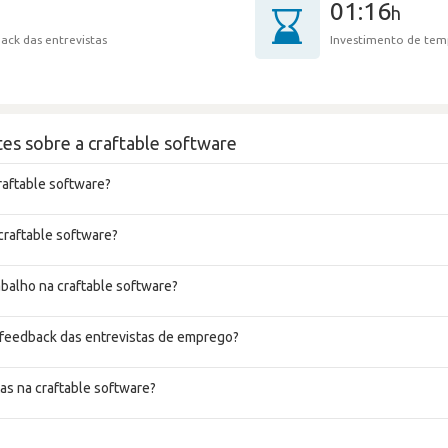
01:16
h
ack das entrevistas
Investimento de tem
es sobre a craftable software
raftable software?
craftable software?
abalho na craftable software?
 feedback das entrevistas de emprego?
as na craftable software?