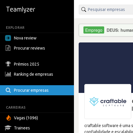
EXPLORAR
DEUS: human(
Nova review
Procurar reviews
Prémios 2025
Ranking de empresas
Procurar empresas
CARREIRAS
Vagas (1096)
craftable software é uma 
Trainees
confiabilidade e escalabi