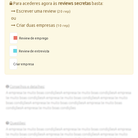
Para acederes agora às
reviews secretas
basta:
Escrever uma review
(20 rep)
ou
Criar duas empresas
(10 rep)
Review de emprego
Review de entrevista
Criar empresa