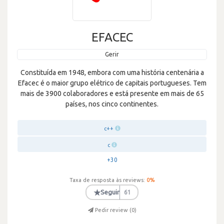
EFACEC
Gerir
Constituída em 1948, embora com uma história centenária a
Efacec é o maior grupo elétrico de capitais portugueses. Tem
mais de 3900 colaboradores e está presente em mais de 65
países, nos cinco continentes.
c++
c
+30
Taxa de resposta às reviews:
0
%
★
Seguir
61
Pedir review (
0
)