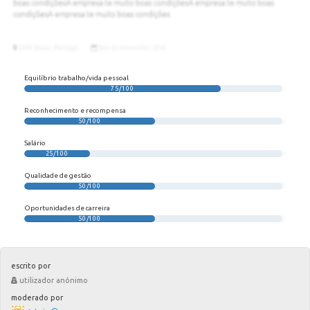
Equilíbrio trabalho/vida pessoal
75/100
Reconhecimento e recompensa
50/100
Salário
25/100
Qualidade de gestão
50/100
Oportunidades de carreira
50/100
escrito por
utilizador anónimo
moderado por