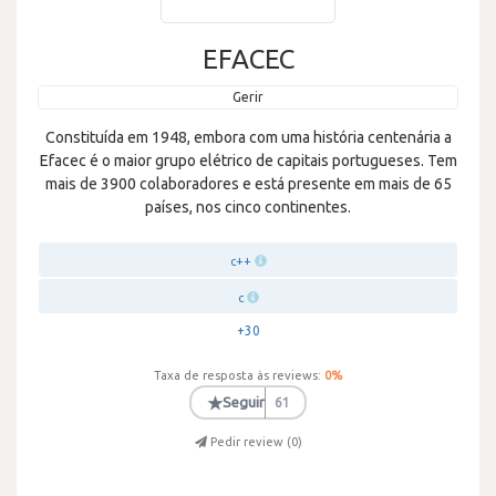
EFACEC
Gerir
Constituída em 1948, embora com uma história centenária a
Efacec é o maior grupo elétrico de capitais portugueses. Tem
mais de 3900 colaboradores e está presente em mais de 65
países, nos cinco continentes.
c++
c
+30
Taxa de resposta às reviews:
0
%
★
Seguir
61
Pedir review (
0
)