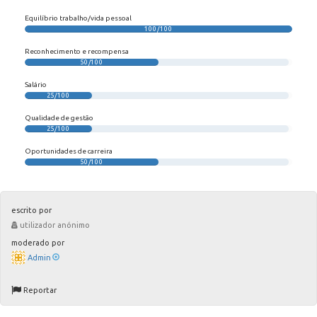
Equilíbrio trabalho/vida pessoal
100/100
Reconhecimento e recompensa
50/100
Salário
25/100
Qualidade de gestão
25/100
Oportunidades de carreira
50/100
escrito por
utilizador anónimo
moderado por
Admin
Reportar