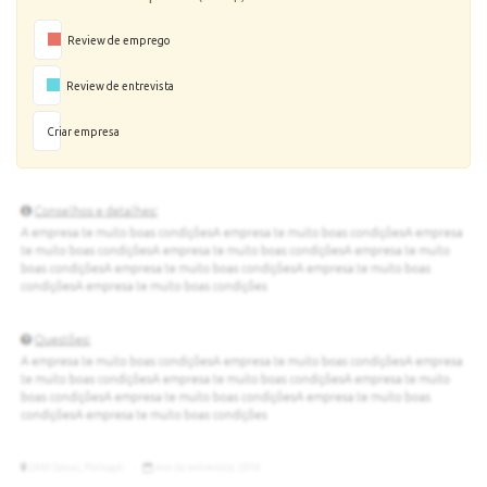
Review de emprego
Review de entrevista
Criar empresa