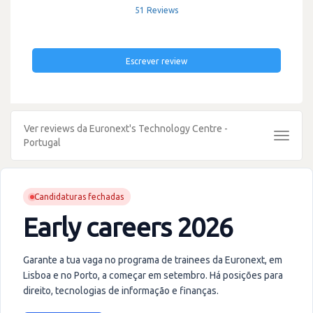
51 Reviews
Escrever review
Ver reviews da Euronext's Technology Centre -
Toggle
Portugal
navigat
Candidaturas fechadas
Early careers 2026
Garante a tua vaga no programa de trainees da Euronext, em
Lisboa e no Porto, a começar em setembro. Há posições para
direito, tecnologias de informação e finanças.