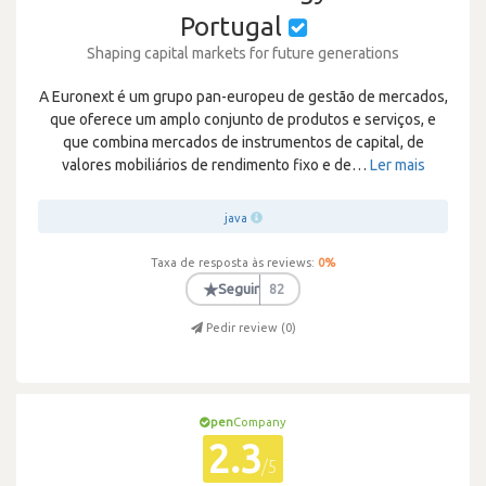
Portugal
Shaping capital markets for future generations
A Euronext é um grupo pan-europeu de gestão de mercados,
que oferece um amplo conjunto de produtos e serviços, e
que combina mercados de instrumentos de capital, de
valores mobiliários de rendimento fixo e de
…
Ler mais
java
Taxa de resposta às reviews:
0
%
★
Seguir
82
Pedir review (
0
)
pen
Company
2.3
/5