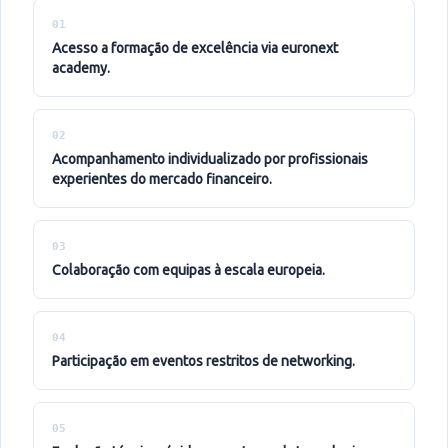
01
acesso a formação de excelência via euronext
academy.
02
acompanhamento individualizado por profissionais
experientes do mercado financeiro.
03
colaboração com equipas à escala europeia.
04
participação em eventos restritos de networking.
05