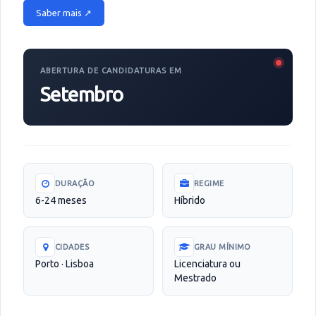
Saber mais ↗
ABERTURA DE CANDIDATURAS EM
Setembro
DURAÇÃO
REGIME
6-24 meses
Híbrido
CIDADES
GRAU MÍNIMO
Porto · Lisboa
Licenciatura ou
Mestrado