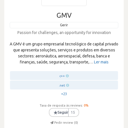
GMV
Gerir
Passion for challenges, an opportunity for innovation
A GMV é um grupo empresarial tecnológico de capital privado
que apresenta soluções, serviços e produtos em diversos
sectores: aeronáutica, aeroespacial, defesa, banca e
finanças, saúde, segurança, transporte,
…
Ler mais
c++
.net
+23
Taxa de resposta às reviews:
0
%
★
Seguir
15
Pedir review (
0
)