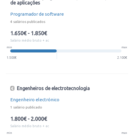
de aplicações
Programador de software
4 salários publicados
1.650€ - 1.850€
Salário médio bruto + ac
min
max
1.500€
2.100€
Engenheiros de electrotecnologia
Engenheiro electrónico
1 salário publicado
1.800€ - 2.000€
Salário médio bruto + ac
min
max