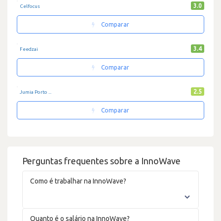
3.0
Celfocus
Comparar
3.4
Feedzai
Comparar
2.5
Jumia Porto ...
Comparar
Perguntas frequentes sobre a InnoWave
Como é trabalhar na InnoWave?
Quanto é o salário na InnoWave?