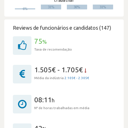
Reviews de funcionários e candidatos (147)
75
%
Taxa de recomendação
1.505€ - 1.705€
Média da indústria
2.105€ - 2.305€
08:11
h
Nº de horas trabalhadas em média