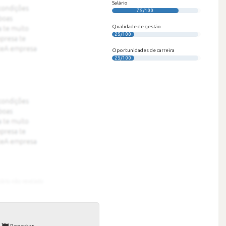
Salário
75/100
Qualidade de gestão
25/100
Oportunidades de carreira
25/100
Reportar