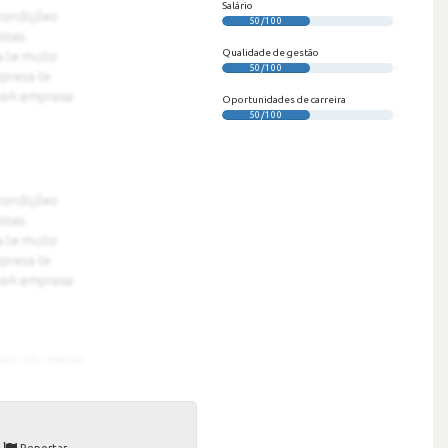
Salário
50/100
Qualidade de gestão
50/100
Oportunidades de carreira
50/100
Reportar