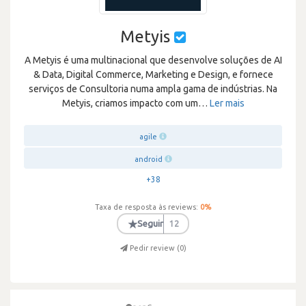
Metyis
A Metyis é uma multinacional que desenvolve soluções de AI
& Data, Digital Commerce, Marketing e Design, e fornece
serviços de Consultoria numa ampla gama de indústrias. Na
Metyis, criamos impacto com um
…
Ler mais
agile
android
+38
Taxa de resposta às reviews:
0
%
★
Seguir
12
Pedir review (
0
)