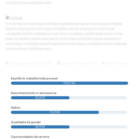
Equilíbrio trabalho/vida pessoal
100/100
Reconhecimento e recompensa
50/100
Salário
75/100
Qualidade de gestão
50/100
Oportunidades de carreira