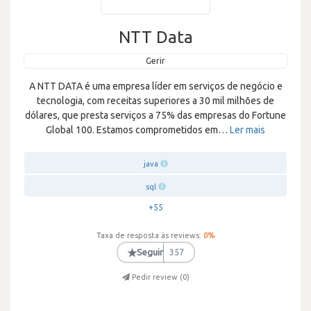
NTT Data
Gerir
A NTT DATA é uma empresa líder em serviços de negócio e
tecnologia, com receitas superiores a 30 mil milhões de
dólares, que presta serviços a 75% das empresas do Fortune
Global 100. Estamos comprometidos em
…
Ler mais
java
sql
+55
Taxa de resposta às reviews:
0
%
★
Seguir
357
Pedir review (
0
)