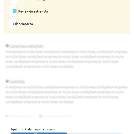
Review de entrevista
Criar empresa
Equilíbrio trabalho/vida pessoal
50/100