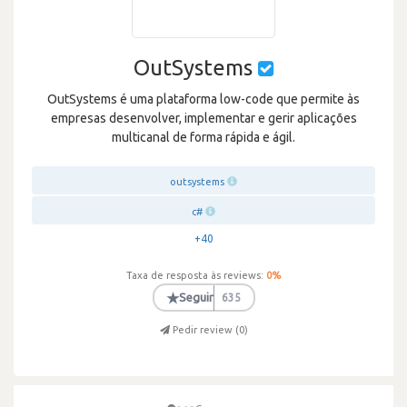
OutSystems
OutSystems é uma plataforma low-code que permite às
empresas desenvolver, implementar e gerir aplicações
multicanal de forma rápida e ágil.
outsystems
c#
+40
Taxa de resposta às reviews:
0
%
★
Seguir
635
Pedir review (
0
)