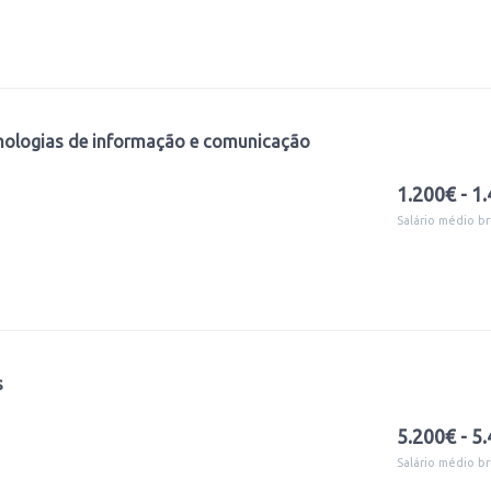
nologias de informação e comunicação
1.200€ - 1
Salário médio br
s
5.200€ - 5
Salário médio br