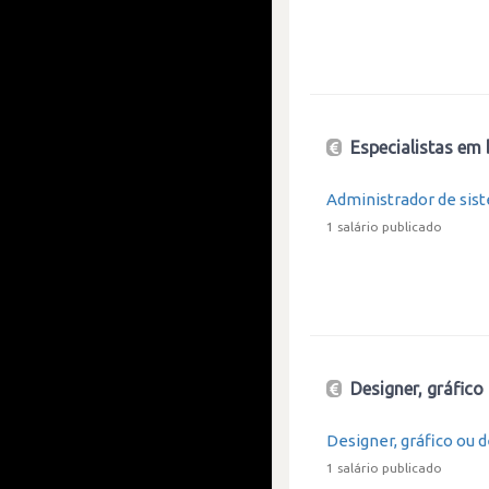
Especialistas em 
Administrador de sis
1 salário publicado
Designer, gráfic
Designer, gráfico ou
1 salário publicado