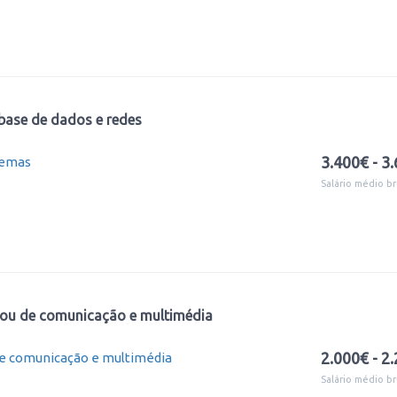
base de dados e redes
3.400€ - 3
temas
Salário médio br
o ou de comunicação e multimédia
2.000€ - 2
 de comunicação e multimédia
Salário médio br