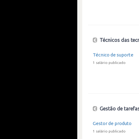
Técnicos das tec
Técnico de suporte
1 salário publicado
Gestão de tarefa
Gestor de produto
1 salário publicado