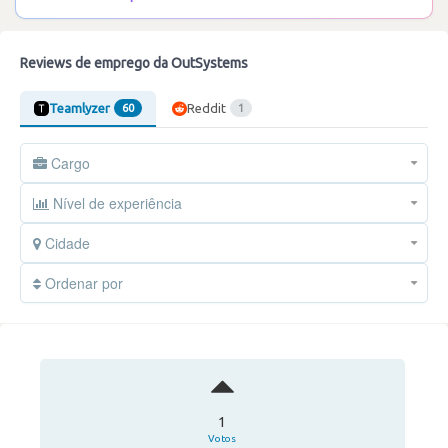
Reviews de emprego da OutSystems
Teamlyzer
Reddit
60
1
Cargo
Nível de experiência
Cidade
Ordenar por
1
Votos