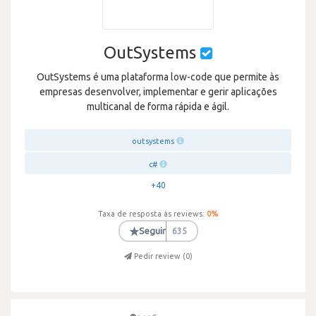
OutSystems
OutSystems é uma plataforma low-code que permite às
empresas desenvolver, implementar e gerir aplicações
multicanal de forma rápida e ágil.
outsystems
c#
+40
Taxa de resposta às reviews:
0
%
★
Seguir
635
Pedir review (
0
)