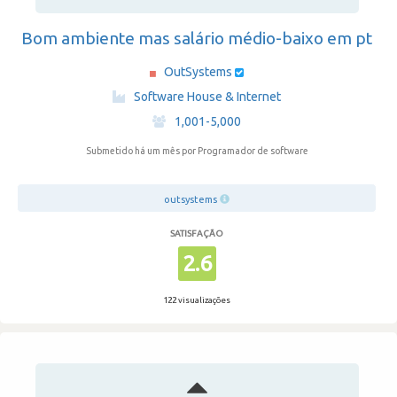
Bom ambiente mas salário médio-baixo em pt
OutSystems
·
Software House & Internet
·
1,001-5,000
Submetido há um mês
por Programador de software
outsystems
SATISFAÇÃO
2.6
122 visualizações