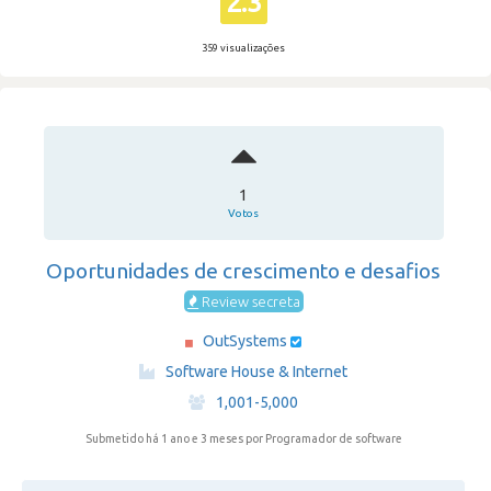
2.3
359 visualizações
1
Votos
Oportunidades de crescimento e desafios
Review secreta
OutSystems
·
Software House & Internet
·
1,001-5,000
Submetido há 1 ano e 3 meses
por Programador de software