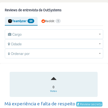
Reviews de entrevista da OutSystems
Teamlyzer
Reddit
64
1
Cargo
Cidade
Ordenar por
0
Votos
Má experiência e falta de respeito
Review secreta