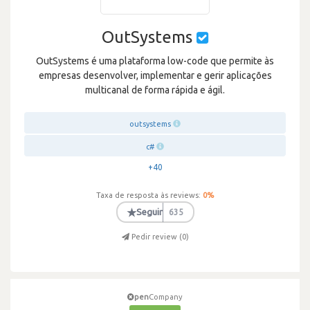
OutSystems
OutSystems é uma plataforma low-code que permite às
empresas desenvolver, implementar e gerir aplicações
multicanal de forma rápida e ágil.
outsystems
c#
+40
Taxa de resposta às reviews:
0
%
★
Seguir
635
Pedir review (
0
)
pen
Company