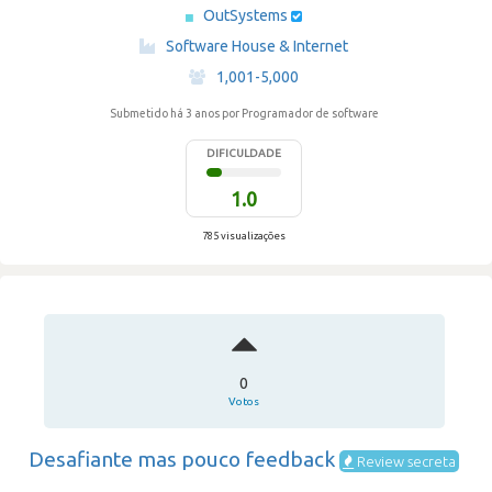
OutSystems
·
Software House & Internet
·
1,001-5,000
Submetido há 3 anos
por Programador de software
DIFICULDADE
1.0
785 visualizações
0
Votos
Desafiante mas pouco feedback
Review secreta