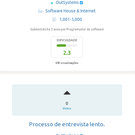
OutSystems
·
Software House & Internet
·
1,001-5,000
Submetido há 3 anos
por Programador de software
DIFICULDADE
2.3
659 visualizações
0
Votos
Processo de entrevista lento.