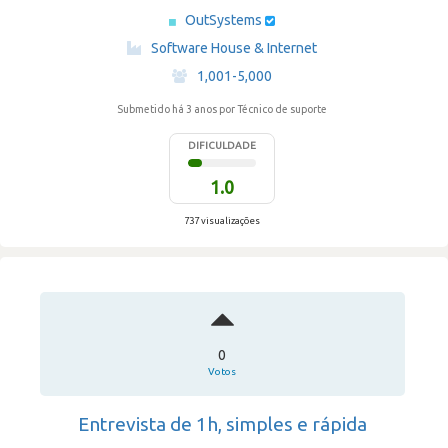
OutSystems
·
Software House & Internet
·
1,001-5,000
Submetido há 3 anos
por Técnico de suporte
DIFICULDADE
1.0
737 visualizações
0
Votos
Entrevista de 1h, simples e rápida