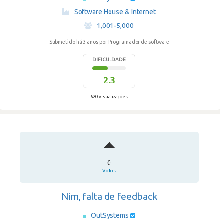
·
Software House & Internet
·
1,001-5,000
Submetido há 3 anos
por Programador de software
DIFICULDADE
2.3
620 visualizações
0
Votos
Nim, falta de feedback
OutSystems