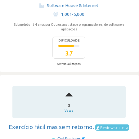
·
Software House & Internet
·
1,001-5,000
Submetido há 4 anos
por Outros analistas e programadores, de software e
aplicações
DIFICULDADE
3.7
559 visualizações
0
Votos
Exercício fácil mas sem retorno.
Review secreta
OutSystems