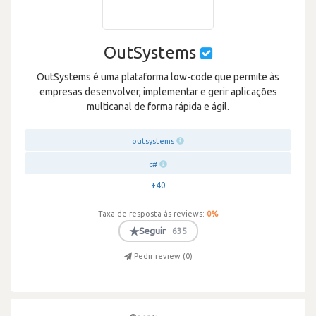
OutSystems
OutSystems é uma plataforma low-code que permite às
empresas desenvolver, implementar e gerir aplicações
multicanal de forma rápida e ágil.
outsystems
c#
+40
Taxa de resposta às reviews:
0
%
★
Seguir
635
Pedir review (
0
)