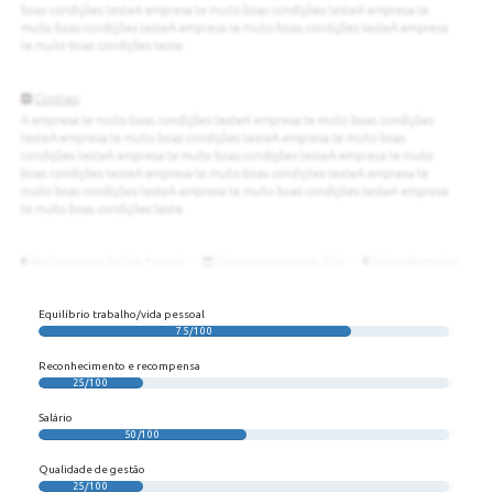
Equilíbrio trabalho/vida pessoal
75/100
Reconhecimento e recompensa
25/100
Salário
50/100
Qualidade de gestão
25/100