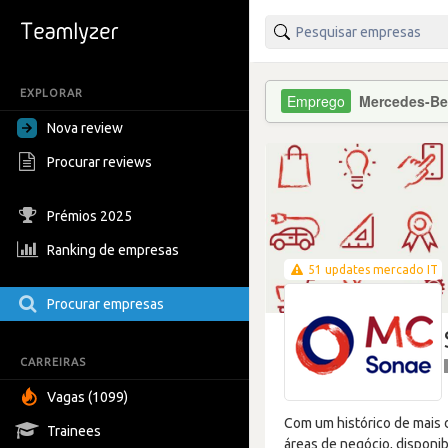
EXPLORAR
Mercedes-Be
Nova review
Procurar reviews
Prémios 2025
Ranking de empresas
51 updates mercado IT
Procurar empresas
CARREIRAS
Vagas (1099)
Com um histórico de mais 
Trainees
áreas de negócio, disponi