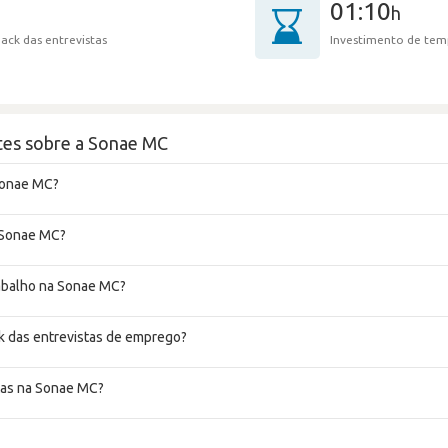
01:10
h
ack das entrevistas
Investimento de tem
tes sobre a Sonae MC
Sonae MC?
a Sonae MC?
rabalho na Sonae MC?
 das entrevistas de emprego?
tas na Sonae MC?