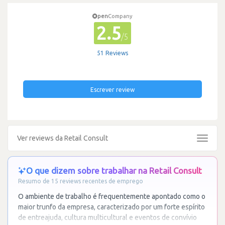
pen
Company
2.5
/5
51 Reviews
Escrever review
Ver reviews da Retail Consult
Toggle
navigat
O que dizem sobre trabalhar na Retail Consult
Resumo de 15 reviews recentes de emprego
O ambiente de trabalho é frequentemente apontado como o
maior trunfo da empresa, caracterizado por um forte espírito
de entreajuda, cultura multicultural e eventos de convívio