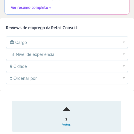
que promovem a coesão. A
…
Ler mais
Ver resumo completo
Reviews de emprego da Retail Consult
Cargo
Nível de experiência
Cidade
Ordenar por
3
Votos