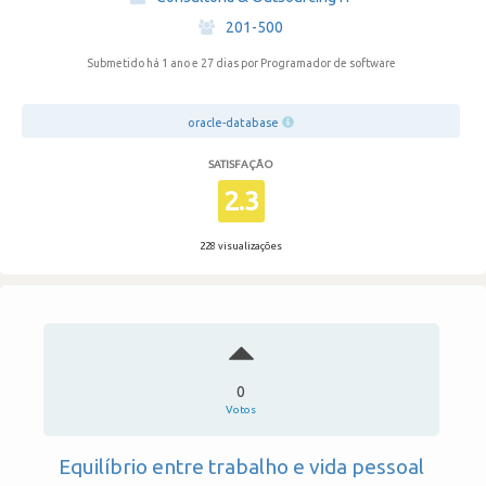
·
201-500
Submetido há 1 ano e 27 dias
por Programador de software
oracle-database
SATISFAÇÃO
2.3
228 visualizações
0
Votos
Equilíbrio entre trabalho e vida pessoal