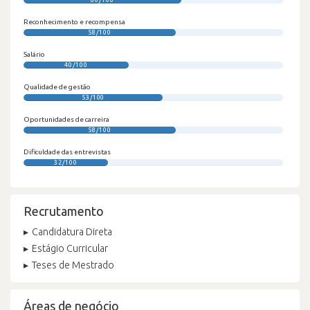
Reconhecimento e recompensa
58/100
Salário
40/100
Qualidade de gestão
53/100
Oportunidades de carreira
58/100
Dificuldade das entrevistas
32/100
Recrutamento
Candidatura Direta
Estágio Curricular
Teses de Mestrado
Áreas de negócio