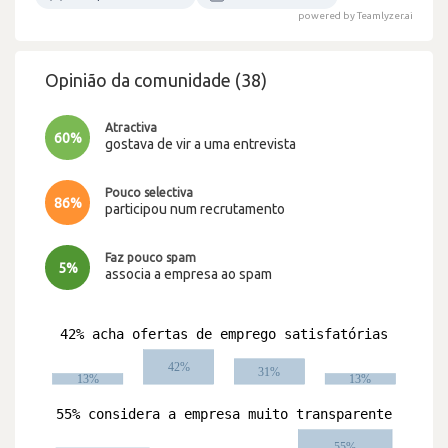
powered by Teamlyzer.ai
Opinião da comunidade (38)
Atractiva
60%
gostava de vir a uma entrevista
Pouco selectiva
86%
participou num recrutamento
Faz pouco spam
5%
associa a empresa ao spam