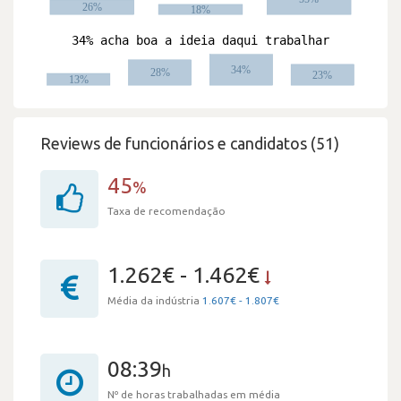
Reviews de funcionários e candidatos (51)
45
%
Taxa de recomendação
1.262€ - 1.462€
Média da indústria
1.607€ - 1.807€
08:39
h
Nº de horas trabalhadas em média