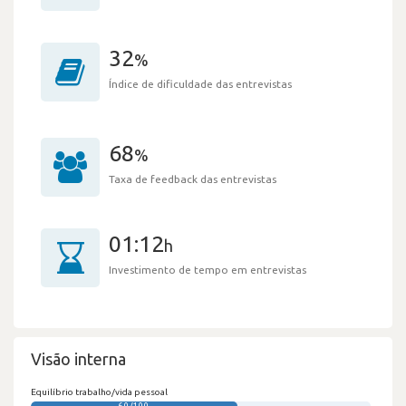
32
%
Índice de dificuldade das entrevistas
68
%
Taxa de feedback das entrevistas
01:12
h
Investimento de tempo em entrevistas
Visão interna
Equilíbrio trabalho/vida pessoal
60/100