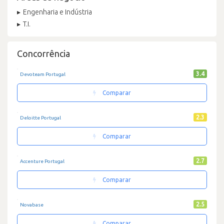
Engenharia e Indústria
T.I.
Concorrência
3.4
Devoteam Portugal
Comparar
2.3
Deloitte Portugal
Comparar
2.7
Accenture Portugal
Comparar
2.5
Novabase
Comparar