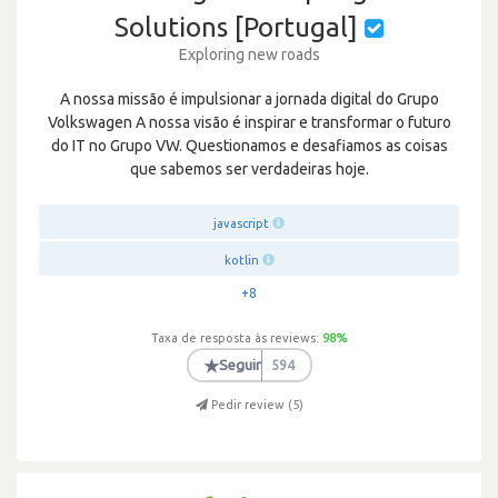
Solutions [Portugal]
Exploring new roads
A nossa missão é impulsionar a jornada digital do Grupo
Volkswagen A nossa visão é inspirar e transformar o futuro
do IT no Grupo VW. Questionamos e desafiamos as coisas
que sabemos ser verdadeiras hoje.
javascript
kotlin
+8
Taxa de resposta às reviews:
98
%
★
Seguir
594
Pedir review (
5
)