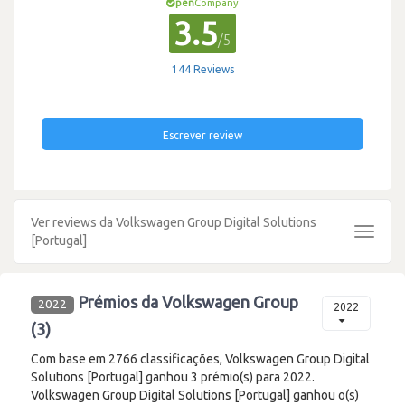
pen
Company
3.5
/5
144 Reviews
Escrever review
Ver reviews da Volkswagen Group Digital Solutions
Toggle
[Portugal]
navigat
Prémios da Volkswagen Group
2022
2022
(3)
Com base em 2766 classificações, Volkswagen Group Digital
Solutions [Portugal] ganhou 3 prémio(s) para 2022.
Volkswagen Group Digital Solutions [Portugal] ganhou o(s)