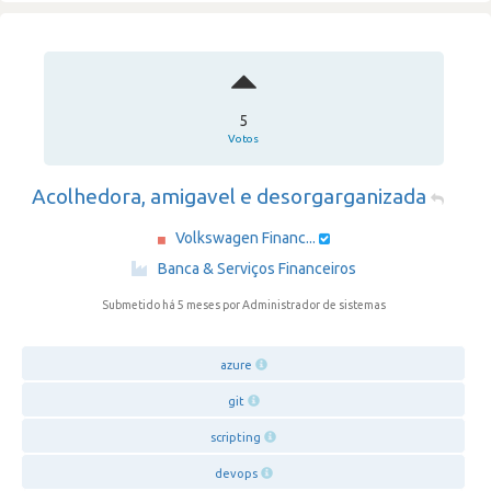
5
Votos
Acolhedora, amigavel e desorgarganizada
Volkswagen Financ...
·
Banca & Serviços Financeiros
Submetido há 5 meses
por Administrador de sistemas
azure
git
scripting
devops