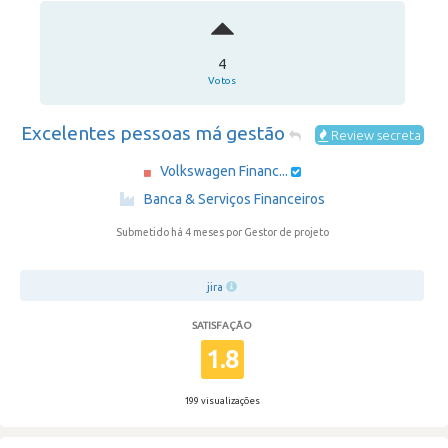
4
Votos
Excelentes pessoas má gestão
Review secreta
Volkswagen Financ...
·
Banca & Serviços Financeiros
Submetido há 4 meses
por Gestor de projeto
jira
SATISFAÇÃO
1.8
199 visualizações