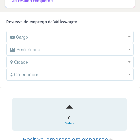
Ver resumo completo
Reviews de emprego da Volkswagen
Cargo
Senioridade
Cidade
Ordenar por
0
Votos
Positiva, empresa em expansão