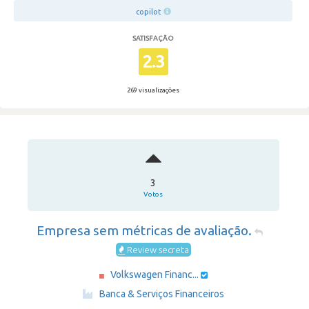
copilot
SATISFAÇÃO
2.3
269 visualizações
3
Votos
Empresa sem métricas de avaliação.
Review secreta
Volkswagen Financ...
·
Banca & Serviços Financeiros