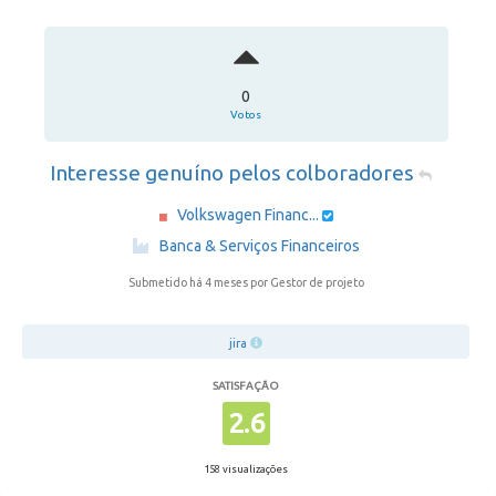
0
Votos
Interesse genuíno pelos colboradores
Volkswagen Financ...
·
Banca & Serviços Financeiros
Submetido há 4 meses
por Gestor de projeto
jira
SATISFAÇÃO
2.6
158 visualizações