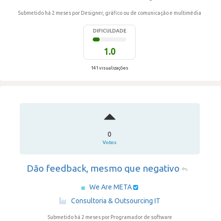
Submetido há 2 meses
por Designer, gráfico ou de comunicação e multimédia
DIFICULDADE
1.0
141 visualizações
0
Votos
Dão feedback, mesmo que negativo
We Are META
·
Consultoria & Outsourcing IT
Submetido há 2 meses
por Programador de software