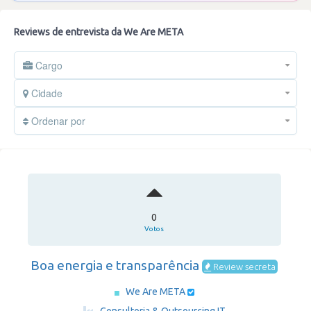
Reviews de entrevista da We Are META
Cargo
Cidade
Ordenar por
0
Votos
Boa energia e transparência
Review secreta
We Are META
·