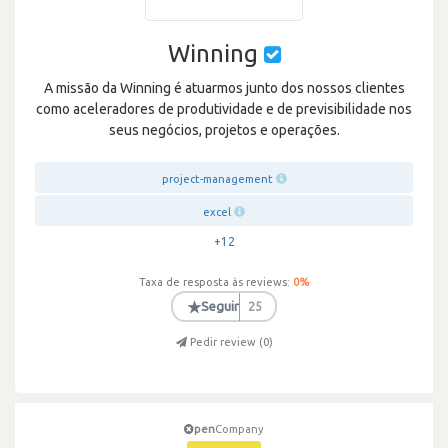
Winning
A missão da Winning é atuarmos junto dos nossos clientes
como aceleradores de produtividade e de previsibilidade nos
seus negócios, projetos e operações.
project-management
excel
+12
Taxa de resposta às reviews:
0
%
★
Seguir
25
Pedir review (
0
)
pen
Company