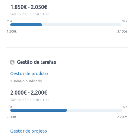
1.850€ - 2.050€
Salário médio bruto + ac
min
max
1.200€
3.100€
Gestão de tarefas
Gestor de produto
1 salário publicado
2.000€ - 2.200€
Salário médio bruto + ac
min
max
2.000€
2.200€
Gestor de projeto