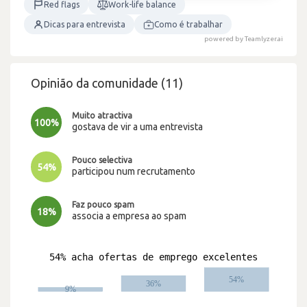
Red flags
Work-life balance
Dicas para entrevista
Como é trabalhar
powered by Teamlyzer.ai
Opinião da comunidade (11)
Muito atractiva
100%
gostava de vir a uma entrevista
Pouco selectiva
54%
participou num recrutamento
Faz pouco spam
18%
associa a empresa ao spam