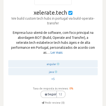
xelerate.tech
We build custom tech hubs in portugal via build-operate-
transfer
Empresa luso-alemã de software, com foco principal na
abordagem BOT (Build, Operate and Transfer), a
xelerate.tech estabelece tech hubs ágeis e de alta
performance em Portugal, personalizados de acordo com
as
…
Ler mais
angular
java
+5
Taxa de resposta às reviews:
0
%
★
Seguir
12
Pedir review (
0
)