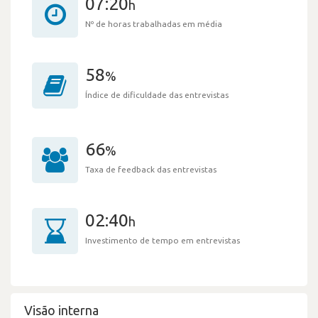
07:20
h
Nº de horas trabalhadas em média
58
%
Índice de dificuldade das entrevistas
66
%
Taxa de feedback das entrevistas
02:40
h
Investimento de tempo em entrevistas
Visão interna