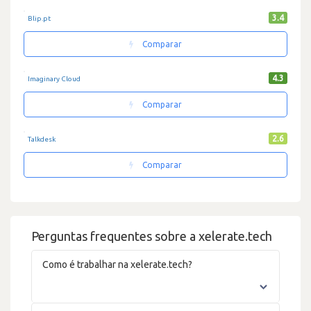
3.4
Blip.pt
Comparar
4.3
Imaginary Cloud
Comparar
2.6
Talkdesk
Comparar
Perguntas frequentes sobre a xelerate.tech
Como é trabalhar na xelerate.tech?