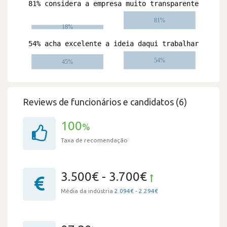
Reviews de funcionários e candidatos (6)
100
%
Taxa de recomendação
3.500€ - 3.700€
Média da indústria
2.094€ - 2.294€