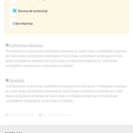
Review de entrevista
Criar empresa
escrito por