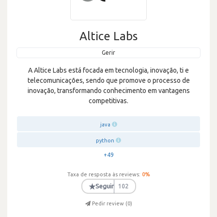
Altice Labs
Gerir
A Altice Labs está focada em tecnologia, inovação, ti e
telecomunicações, sendo que promove o processo de
inovação, transformando conhecimento em vantagens
competitivas.
java
python
+49
Taxa de resposta às reviews:
0
%
★
Seguir
102
Pedir review (
0
)