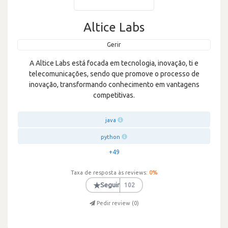
Altice Labs
Gerir
A Altice Labs está focada em tecnologia, inovação, ti e
telecomunicações, sendo que promove o processo de
inovação, transformando conhecimento em vantagens
competitivas.
java
python
+49
Taxa de resposta às reviews:
0
%
★
Seguir
102
Pedir review (
0
)