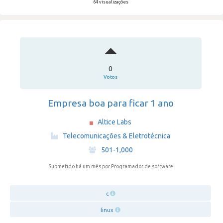
64 visualizações
0
Votos
Empresa boa para ficar 1 ano
Altice Labs
·
Telecomunicações & Eletrotécnica
·
501-1,000
Submetido há um mês
por Programador de software
c
linux