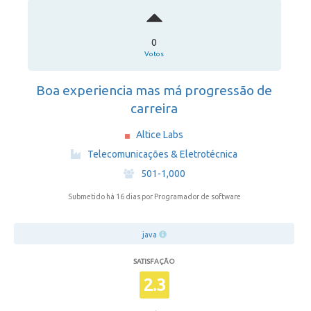
0
Votos
Boa experiencia mas má progressão de
carreira
Altice Labs
·
Telecomunicações & Eletrotécnica
·
501-1,000
Submetido há 16 dias
por Programador de software
java
SATISFAÇÃO
2.3