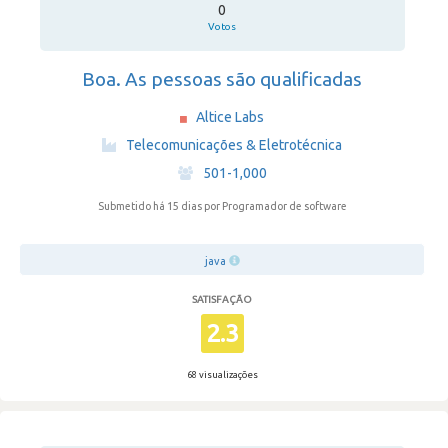
0
Votos
Boa. As pessoas são qualificadas
Altice Labs
·
Telecomunicações & Eletrotécnica
·
501-1,000
Submetido há 15 dias
por Programador de software
java
SATISFAÇÃO
2.3
68 visualizações