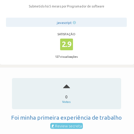
Submetido há 5 meses
por Programador de software
javascript
SATISFAÇÃO
2.9
127 visualizações
0
Votos
Foi minha primeira experiência de trabalho
Review secreta