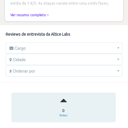
média de 1.8/5. As etapas variam entre uma a três fases,
envolvendo frequentemente empresas de
…
Ler mais
Ver resumo completo
Reviews de entrevista da Altice Labs
Cargo
Cidade
Ordenar por
0
Votos