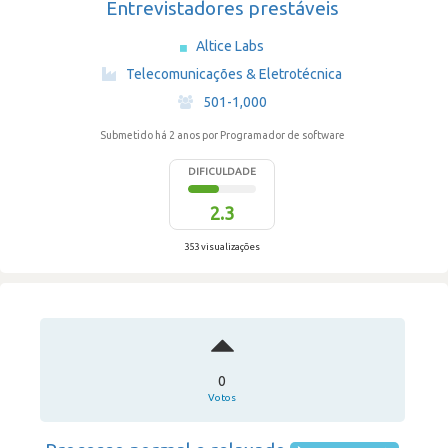
Entrevistadores prestáveis
Altice Labs
·
Telecomunicações & Eletrotécnica
·
501-1,000
Submetido há 2 anos
por Programador de software
DIFICULDADE
2.3
353 visualizações
0
Votos