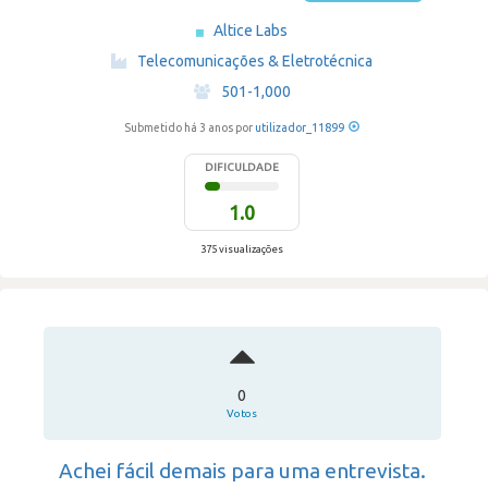
Altice Labs
·
Telecomunicações & Eletrotécnica
·
501-1,000
Submetido há 3 anos por
utilizador_11899
DIFICULDADE
1.0
375 visualizações
0
Votos
Achei fácil demais para uma entrevista.