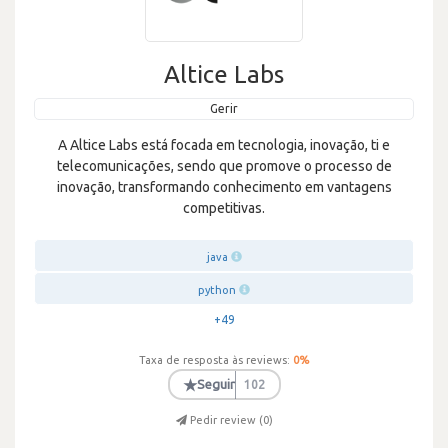
Altice Labs
Gerir
A Altice Labs está focada em tecnologia, inovação, ti e
telecomunicações, sendo que promove o processo de
inovação, transformando conhecimento em vantagens
competitivas.
java
python
+49
Taxa de resposta às reviews:
0
%
★
Seguir
102
Pedir review (
0
)