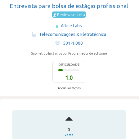
Entrevista para bolsa de estágio profissional
Review secreta
Altice Labs
·
Telecomunicações & Eletrotécnica
·
501-1,000
Submetido há 3 anos
por Programador de software
DIFICULDADE
1.0
375 visualizações
0
Votos