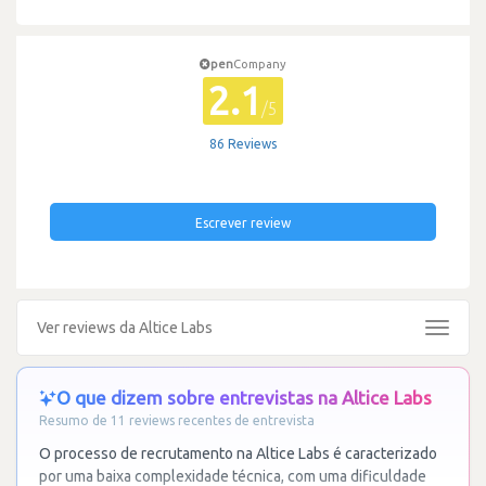
pen
Company
2.1
/5
86 Reviews
Escrever review
Ver reviews da Altice Labs
Toggle
navigat
O que dizem sobre entrevistas na Altice Labs
Resumo de 11 reviews recentes de entrevista
O processo de recrutamento na Altice Labs é caracterizado
por uma baixa complexidade técnica, com uma dificuldade