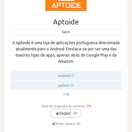
Aptoide
Gerir
A Aptoide é uma loja de aplicações portuguesa direcionada
atualmente paro o Android. Destaca-se por ser uma das
maiores lojas de apps, apenas atrás do Google Play e da
Amazon.
android
python
+16
Taxa de resposta às reviews:
0
%
★
Seguir
49
Pedir review (
0
)