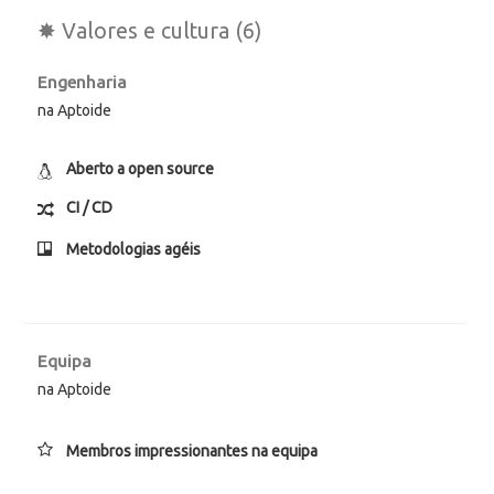
✸ Valores e cultura (6)
Engenharia
na Aptoide
Aberto a open source
CI / CD
Metodologias agéis
Equipa
na Aptoide
Membros impressionantes na equipa