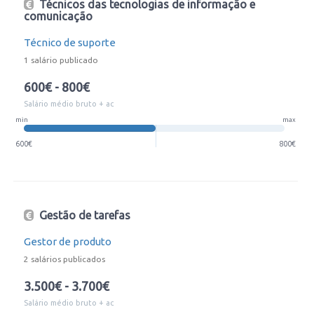
Técnicos das tecnologias de informação e
comunicação
Técnico de suporte
1 salário publicado
600€ - 800€
Salário médio bruto + ac
min
max
600€
800€
Gestão de tarefas
Gestor de produto
2 salários publicados
3.500€ - 3.700€
Salário médio bruto + ac