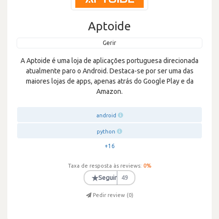
Aptoide
Gerir
A Aptoide é uma loja de aplicações portuguesa direcionada
atualmente paro o Android. Destaca-se por ser uma das
maiores lojas de apps, apenas atrás do Google Play e da
Amazon.
android
python
+16
Taxa de resposta às reviews:
0
%
★
Seguir
49
Pedir review (
0
)