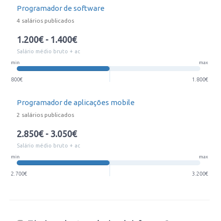
Programador de software
4 salários publicados
1.200€ - 1.400€
Salário médio bruto + ac
min
max
800€
1.800€
Programador de aplicações mobile
2 salários publicados
2.850€ - 3.050€
Salário médio bruto + ac
min
max
2.700€
3.200€