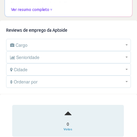
flexíveis e modelos de trabalho
…
Ler mais
Ver resumo completo
Reviews de emprego da Aptoide
Cargo
Senioridade
Cidade
Ordenar por
0
Votos