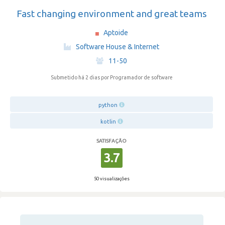
Fast changing environment and great teams
Aptoide
·
Software House & Internet
·
11-50
Submetido há 2 dias
por Programador de software
python
kotlin
SATISFAÇÃO
3.7
50 visualizações