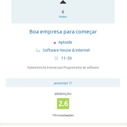
0
Votos
Boa empresa para começar
Aptoide
·
Software House & Internet
·
11-50
Submetido há 4 meses
por Programador de software
javascript
SATISFAÇÃO
2.6
115 visualizações