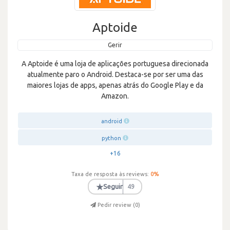
Aptoide
Gerir
A Aptoide é uma loja de aplicações portuguesa direcionada
atualmente paro o Android. Destaca-se por ser uma das
maiores lojas de apps, apenas atrás do Google Play e da
Amazon.
android
python
+16
Taxa de resposta às reviews:
0
%
★
Seguir
49
Pedir review (
0
)