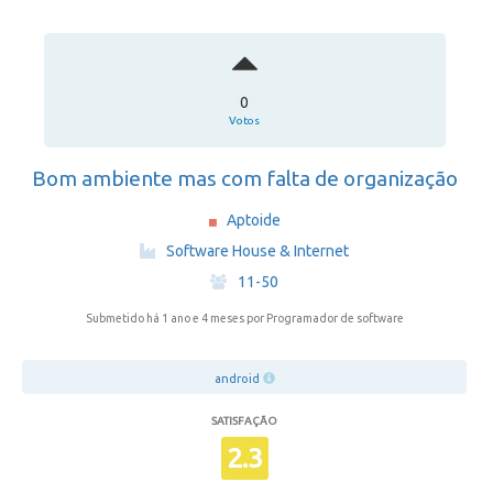
0
Votos
Bom ambiente mas com falta de organização
Aptoide
·
Software House & Internet
·
11-50
Submetido há 1 ano e 4 meses
por Programador de software
android
SATISFAÇÃO
2.3